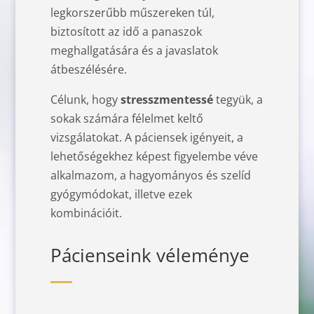
legkorszerűbb műszereken túl,
biztosított az idő a panaszok
meghallgatására és a javaslatok
átbeszélésére.
Célunk, hogy
stresszmentessé
tegyük, a
sokak számára félelmet keltő
vizsgálatokat. A páciensek igényeit, a
lehetőségekhez képest figyelembe véve
alkalmazom, a hagyományos és szelíd
gyógymódokat, illetve ezek
kombinációit.
Pácienseink véleménye