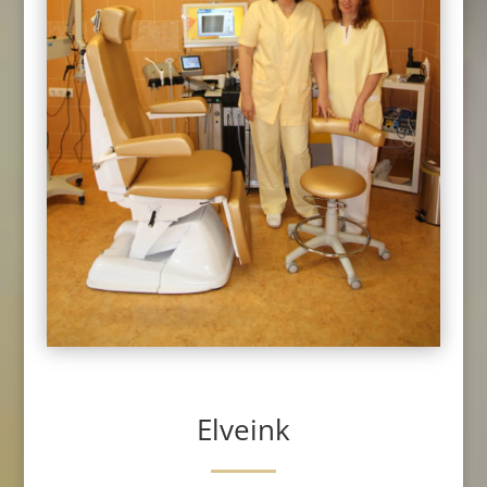
Elveink