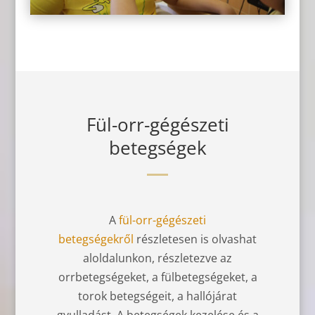
Fül-orr-gégészeti
betegségek
A
fül-orr-gégészeti
betegségekről
részletesen is olvashat
aloldalunkon, részletezve az
orrbetegségeket, a fülbetegségeket, a
torok betegségeit, a hallójárat