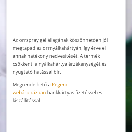
Az orrspray gél állagának köszönhetően jól
megtapad az orrnyálkahártyán, így érve el
annak hatékony nedvesítését. A termék
csökkenti a nyálkahártya érzékenységét és
nyugtató hatással bír.
Megrendelhető a
Regeno
webáruházban
bankkártyás fizetéssel és
kiszállítással.