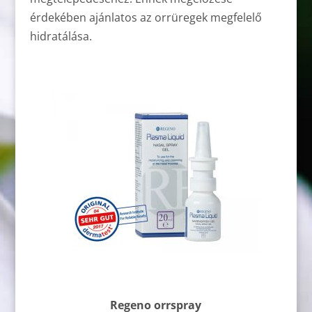
érdekében ajánlatos az orrüregek megfelelő
hidratálása.
Regeno orrspray