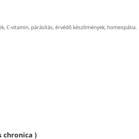
ök, C-vitamin, párásítás, érvédő készítmények, homeopátia.
s chronica )