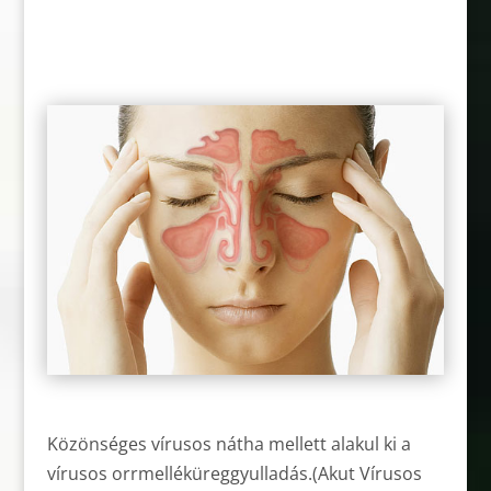
Közönséges vírusos nátha mellett alakul ki a
vírusos orrmelléküreggyulladás.(Akut Vírusos