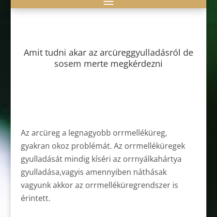
Amit tudni akar az arcüreggyulladásról de
sosem merte megkérdezni
Az arcüreg a legnagyobb orrmelléküreg,
gyakran okoz problémát. Az orrmelléküregek
gyulladását mindig kíséri az orrnyálkahártya
gyulladása,vagyis amennyiben náthásak
vagyunk akkor az orrmelléküregrendszer is
érintett.