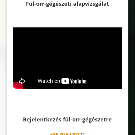
Fül-orr-gégészeti alapvizsgálat
Bejelentkezés fül-orr-gégészetre
+36 30 5770771