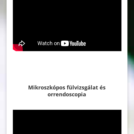
Mikroszkópos fülvizsgálat és
orrendoscopia