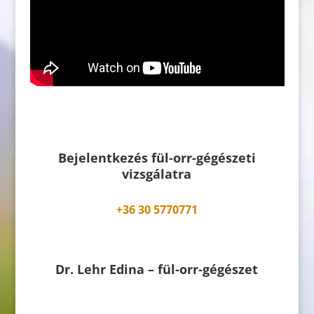
Bejelentkezés fül-orr-gégészeti
vizsgálatra
+36 30 5770771
Dr. Lehr Edina – fül-orr-gégészet