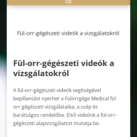
Fül-orr-gégészeti videók a vizsgálatokról
Fül-orr-gégészeti videók a
vizsgálatokról
A fül-orr-gégészeti videók segítségével
bepillantást nyerhet a Fülorrgége Medical fül
orr gégészeti vizsgálataiba, a szép és
barátságos rendelőbe. Első videónk a fül-orr-
gégészeti alapvizsgálattot mutatja be.