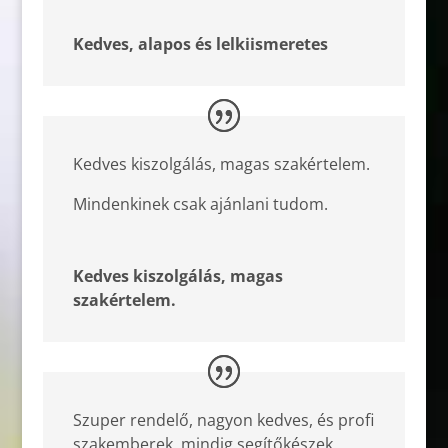
Kedves, alapos és lelkiismeretes
Kedves kiszolgálás, magas szakértelem.
Mindenkinek csak ajánlani tudom.
Kedves kiszolgálás, magas
szakértelem.
Szuper rendelő, nagyon kedves, és profi
szakemberek, mindig segítőkészek