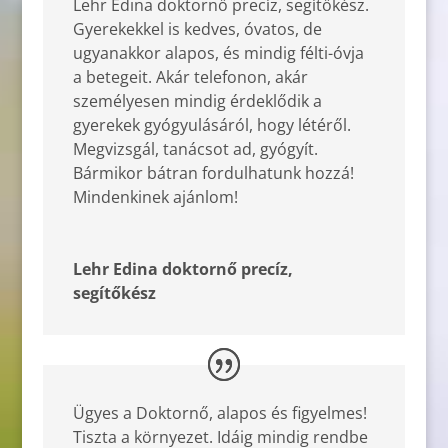
Lehr Edina doktornő precíz, segítőkész.
Gyerekekkel is kedves, óvatos, de
ugyanakkor alapos, és mindig félti-óvja
a betegeit. Akár telefonon, akár
személyesen mindig érdeklődik a
gyerekek gyógyulásáról, hogy létéről.
Megvizsgál, tanácsot ad, gyógyít.
Bármikor bátran fordulhatunk hozzá!
Mindenkinek ajánlom!
Lehr Edina doktornő precíz,
segítőkész
Ügyes a Doktornő, alapos és figyelmes!
Tiszta a környezet. Idáig mindig rendbe