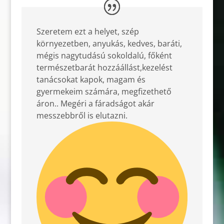
Szeretem ezt a helyet, szép
környezetben, anyukás, kedves, baráti,
mégis nagytudású sokoldalú, főként
természetbarát hozzáállást,kezelést
tanácsokat kapok, magam és
gyermekeim számára, megfizethető
áron.. Megéri a fáradságot akár
messzebbről is elutazni.