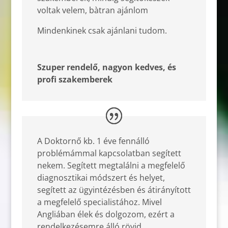
voltak velem, bàtran ajánlom
Mindenkinek csak ajánlani tudom.
Szuper rendelő, nagyon kedves, és
profi szakemberek
A Doktornő kb. 1 éve fennálló
problémámmal kapcsolatban segített
nekem. Segített megtalálni a megfelelő
diagnosztikai módszert és helyet,
segített az ügyintézésben és átirányított
a megfelelő specialistához. Mivel
Angliában élek és dolgozom, ezért a
rendelkezésemre álló rövid