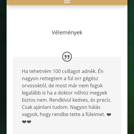
Vélemények
Ha tehetném 100 csillagot adnék. Én
nagyon rettegtem a fül orr gégész
orvosoktól, de most már nem fogok
legalább is ha a doktor nőhöz megyek
biztos nem. Rendkívül kedves, és precíz.
Csak ajánlani tudom. Nagyon hálás
vagyok, hogy rendbe tette a füleimet. ❤️
❤️❤️