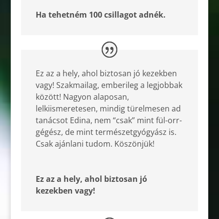
Ha tehetném 100 csillagot adnék.
Ez az a hely, ahol biztosan jó kezekben
vagy! Szakmailag, emberileg a legjobbak
között! Nagyon alaposan,
lelkiismeretesen, mindig türelmesen ad
tanácsot Edina, nem “csak” mint fül-orr-
gégész, de mint természetgyógyász is.
Csak ajánlani tudom. Köszönjük!
Ez az a hely, ahol biztosan jó
kezekben vagy!