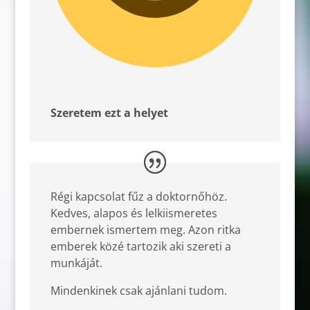
Szeretem ezt a helyet
Régi kapcsolat fűz a doktornőhöz.
Kedves, alapos és lelkiismeretes
embernek ismertem meg. Azon ritka
emberek közé tartozik aki szereti a
munkáját.
Mindenkinek csak ajánlani tudom.