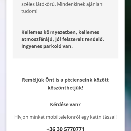
széles látókörű. Mindenkinek ajánlani
tudom!
Kellemes környezetben, kellemes
atmoszférájú, jól felszerelt rendelő.
Ingyenes parkoló van.
Reméljük Önt is a pécienseink között
köszönthetjük!
Kérdése van?
Hívjon minket mobiltelefonról egy kattnitással!
+36 30 5770771