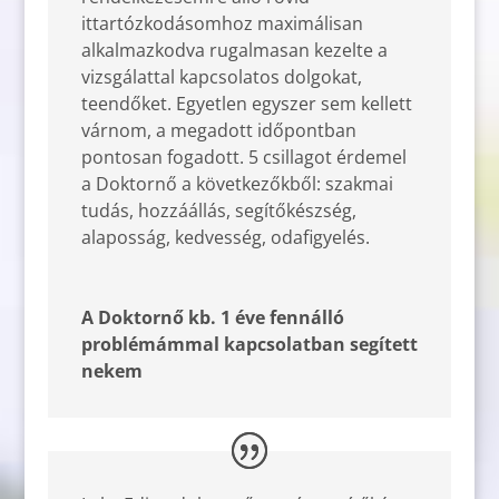
ittartózkodásomhoz maximálisan
alkalmazkodva rugalmasan kezelte a
vizsgálattal kapcsolatos dolgokat,
teendőket. Egyetlen egyszer sem kellett
várnom, a megadott időpontban
pontosan fogadott. 5 csillagot érdemel
a Doktornő a következőkből: szakmai
tudás, hozzáállás, segítőkészség,
alaposság, kedvesség, odafigyelés.
A Doktornő kb. 1 éve fennálló
problémámmal kapcsolatban segített
nekem