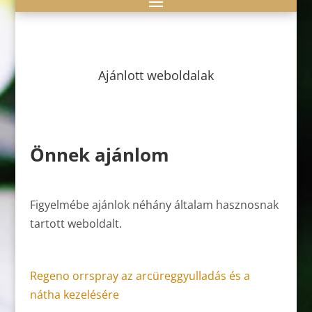
Ajánlott weboldalak
Önnek ajánlom
Figyelmébe ajánlok néhány általam hasznosnak
tartott weboldalt.
Regeno orrspray az arcüreggyulladás és a
nátha kezelésére