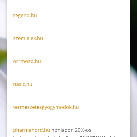
regeno.hu
szemlelek.hu
orrmoso.hu
nasic.hu
termeszetesgyogymodok.hu
pharmanord.hu
honlapon 20%-os